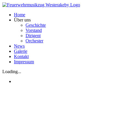
Zum
Inhalt
Home
springen
Über uns
Geschichte
Vorstand
Dirigent
Orchester
News
Galerie
Kontakt
Impressum
Loading...