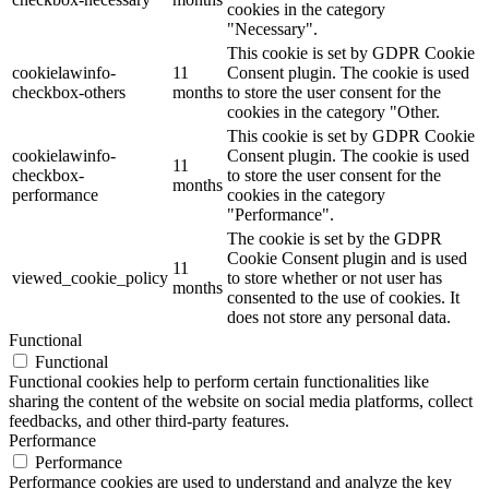
cookies in the category
"Necessary".
This cookie is set by GDPR Cookie
cookielawinfo-
11
Consent plugin. The cookie is used
checkbox-others
months
to store the user consent for the
cookies in the category "Other.
This cookie is set by GDPR Cookie
cookielawinfo-
Consent plugin. The cookie is used
11
checkbox-
to store the user consent for the
months
performance
cookies in the category
"Performance".
The cookie is set by the GDPR
Cookie Consent plugin and is used
11
viewed_cookie_policy
to store whether or not user has
months
consented to the use of cookies. It
does not store any personal data.
Functional
Functional
Functional cookies help to perform certain functionalities like
sharing the content of the website on social media platforms, collect
feedbacks, and other third-party features.
Performance
Performance
Performance cookies are used to understand and analyze the key