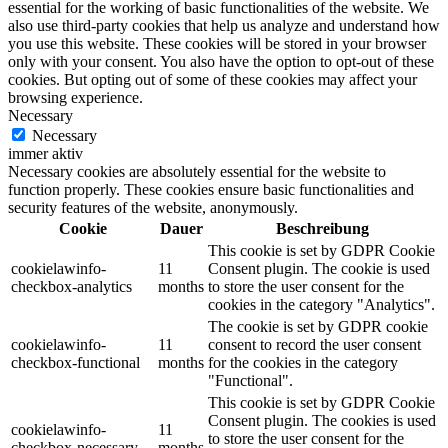
essential for the working of basic functionalities of the website. We
also use third-party cookies that help us analyze and understand how
you use this website. These cookies will be stored in your browser
only with your consent. You also have the option to opt-out of these
cookies. But opting out of some of these cookies may affect your
browsing experience.
Necessary
Necessary
immer aktiv
Necessary cookies are absolutely essential for the website to
function properly. These cookies ensure basic functionalities and
security features of the website, anonymously.
Cookie
Dauer
Beschreibung
This cookie is set by GDPR Cookie
cookielawinfo-
11
Consent plugin. The cookie is used
checkbox-analytics
months
to store the user consent for the
cookies in the category "Analytics".
The cookie is set by GDPR cookie
cookielawinfo-
11
consent to record the user consent
checkbox-functional
months
for the cookies in the category
"Functional".
This cookie is set by GDPR Cookie
Consent plugin. The cookies is used
cookielawinfo-
11
to store the user consent for the
checkbox-necessary
months