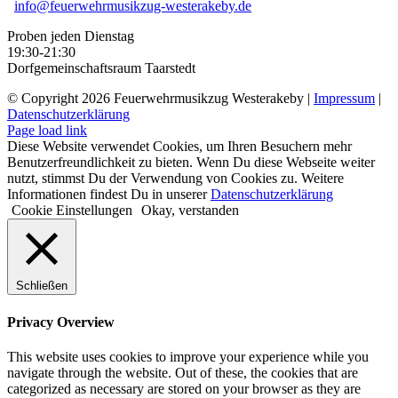
info@feuerwehrmusikzug-westerakeby.de
Proben jeden Dienstag
19:30-21:30
Dorfgemeinschaftsraum Taarstedt
© Copyright
2026 Feuerwehrmusikzug Westerakeby |
Impressum
|
Datenschutzerklärung
Facebook
E-
Page load link
Mail
Diese Website verwendet Cookies, um Ihren Besuchern mehr
Benutzerfreundlichkeit zu bieten. Wenn Du diese Webseite weiter
nutzt, stimmst Du der Verwendung von Cookies zu. Weitere
Informationen findest Du in unserer
Datenschutzerklärung
Cookie Einstellungen
Okay, verstanden
Schließen
Privacy Overview
This website uses cookies to improve your experience while you
navigate through the website. Out of these, the cookies that are
categorized as necessary are stored on your browser as they are