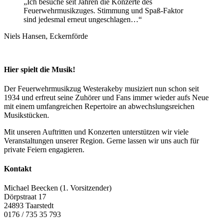
„Ich besuche seit Jahren die Konzerte des
Feuerwehrmusikzuges. Stimmung und Spaß-Faktor
sind jedesmal erneut ungeschlagen…“
Niels Hansen, Eckernförde
Hier spielt die Musik!
Der Feuerwehrmusikzug Westerakeby musiziert nun schon seit
1934 und erfreut seine Zuhörer und Fans immer wieder aufs Neue
mit einem umfangreichen Repertoire an abwechslungsreichen
Musikstücken.
Mit unseren Auftritten und Konzerten unterstützen wir viele
Veranstaltungen unserer Region. Gerne lassen wir uns auch für
private Feiern engagieren.
Kontakt
Michael Beecken (1. Vorsitzender)
Dörpstraat 17
24893 Taarstedt
0176 / 735 35 793