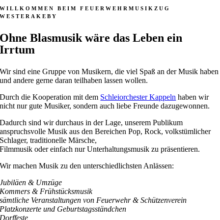
WILLKOMMEN BEIM FEUERWEHRMUSIKZUG
WESTERAKEBY
Ohne Blasmusik wäre das Leben ein
Irrtum
Wir sind eine Gruppe von Musikern, die viel Spaß an der Musik haben
und andere gerne daran teilhaben lassen wollen.
Durch die Kooperation mit dem
Schleiorchester Kappeln
haben wir
nicht nur gute Musiker, sondern auch liebe Freunde dazugewonnen.
Dadurch sind wir durchaus in der Lage, unserem Publikum
anspruchsvolle Musik aus den Bereichen Pop, Rock, volkstümlicher
Schlager, traditionelle Märsche,
Filmmusik oder einfach nur Unterhaltungsmusik zu präsentieren.
Wir machen Musik zu den unterschiedlichsten Anlässen:
Jubiläen & Umzüge
Kommers & Frühstücksmusik
sämtliche Veranstaltungen von Feuerwehr & Schützenverein
Platzkonzerte und Geburtstagsständchen
Dorffeste