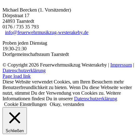
Michael Beecken (1. Vorsitzender)
Dörpstraat 17
24893 Taarstedt
0176 / 735 35 793
info@feuerwehrmusikzug-westerakeby.de
Proben jeden Dienstag
19:30-21:30
Dorfgemeinschaftsraum Taarstedt
© Copyright
2026 Feuerwehrmusikzug Westerakeby |
Impressum
|
Datenschutzerklärung
Facebook
E-
Page load link
Mail
Diese Website verwendet Cookies, um Ihren Besuchern mehr
Benutzerfreundlichkeit zu bieten. Wenn Du diese Webseite weiter
nutzt, stimmst Du der Verwendung von Cookies zu. Weitere
Informationen findest Du in unserer
Datenschutzerklärung
Cookie Einstellungen
Okay, verstanden
Schließen