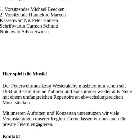
1. Vorsitzender Michael Beecken
2. Vorsitzende Hannelore Marxen
Kassenwart Nis Peter Hansen
Schriftwartin Carmen Schmitt
Notenwart Silvio Swieca
Hier spielt die Musik!
Der Feuerwehrmusikzug Westerakeby musiziert nun schon seit
1934 und erfreut seine Zuhörer und Fans immer wieder aufs Neue
mit einem umfangreichen Repertoire an abwechslungsreichen
Musikstücken.
Mit unseren Auftritten und Konzerten unterstützen wir viele
Veranstaltungen unserer Region. Gerne lassen wir uns auch für
private Feiern engagieren.
Kontakt