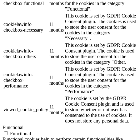
checkbox-functional
months
for the cookies in the category
"Functional".
This cookie is set by GDPR Cookie
Consent plugin. The cookies is used
cookielawinfo-
11
to store the user consent for the
checkbox-necessary
months
cookies in the category
"Necessary".
This cookie is set by GDPR Cookie
cookielawinfo-
11
Consent plugin. The cookie is used
checkbox-others
months
to store the user consent for the
cookies in the category "Other.
This cookie is set by GDPR Cookie
cookielawinfo-
Consent plugin. The cookie is used
11
checkbox-
to store the user consent for the
months
performance
cookies in the category
"Performance".
The cookie is set by the GDPR
Cookie Consent plugin and is used
11
viewed_cookie_policy
to store whether or not user has
months
consented to the use of cookies. It
does not store any personal data.
Functional
Functional
Functional cookies help to perform certain functionalities like