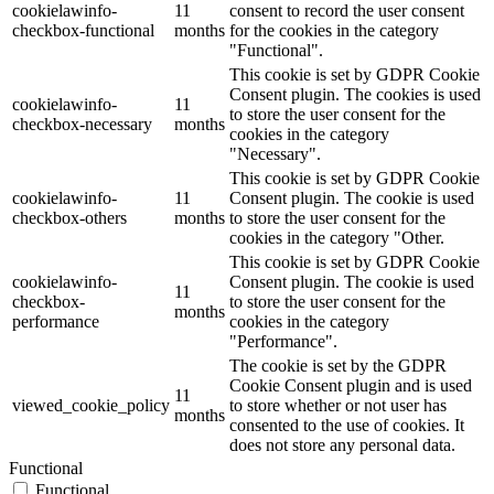
cookielawinfo-
11
consent to record the user consent
checkbox-functional
months
for the cookies in the category
"Functional".
This cookie is set by GDPR Cookie
Consent plugin. The cookies is used
cookielawinfo-
11
to store the user consent for the
checkbox-necessary
months
cookies in the category
"Necessary".
This cookie is set by GDPR Cookie
cookielawinfo-
11
Consent plugin. The cookie is used
checkbox-others
months
to store the user consent for the
cookies in the category "Other.
This cookie is set by GDPR Cookie
cookielawinfo-
Consent plugin. The cookie is used
11
checkbox-
to store the user consent for the
months
performance
cookies in the category
"Performance".
The cookie is set by the GDPR
Cookie Consent plugin and is used
11
viewed_cookie_policy
to store whether or not user has
months
consented to the use of cookies. It
does not store any personal data.
Functional
Functional