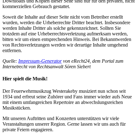
Downloads und Kopien dieser Seite sind nur für den privaten, nicht
kommerziellen Gebrauch gestattet.
Soweit die Inhalte auf dieser Seite nicht vom Betreiber erstellt
wurden, werden die Urheberrechte Dritter beachtet. Insbesondere
werden Inhalte Dritter als solche gekennzeichnet. Sollten Sie
trotzdem auf eine Urheberrechtsverletzung aufmerksam werden,
bitten wir um einen entsprechenden Hinweis. Bei Bekanntwerden
von Rechtsverletzungen werden wir derartige Inhalte umgehend
entfernen.
Quelle:
Impressum-Generator
von eRecht24, dem Portal zum
Internetrecht von Rechtsanwalt Sören Siebert
Hier spielt die Musik!
Der Feuerwehrmusikzug Westerakeby musiziert nun schon seit
1934 und erfreut seine Zuhörer und Fans immer wieder aufs Neue
mit einem umfangreichen Repertoire an abwechslungsreichen
Musikstücken.
Mit unseren Auftritten und Konzerten unterstützen wir viele
Veranstaltungen unserer Region. Gerne lassen wir uns auch für
private Feiern engagieren.