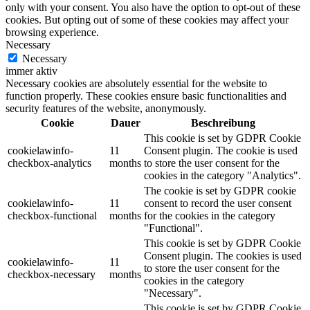
only with your consent. You also have the option to opt-out of these
cookies. But opting out of some of these cookies may affect your
browsing experience.
Necessary
Necessary
immer aktiv
Necessary cookies are absolutely essential for the website to
function properly. These cookies ensure basic functionalities and
security features of the website, anonymously.
Cookie
Dauer
Beschreibung
This cookie is set by GDPR Cookie
cookielawinfo-
11
Consent plugin. The cookie is used
checkbox-analytics
months
to store the user consent for the
cookies in the category "Analytics".
The cookie is set by GDPR cookie
cookielawinfo-
11
consent to record the user consent
checkbox-functional
months
for the cookies in the category
"Functional".
This cookie is set by GDPR Cookie
Consent plugin. The cookies is used
cookielawinfo-
11
to store the user consent for the
checkbox-necessary
months
cookies in the category
"Necessary".
This cookie is set by GDPR Cookie