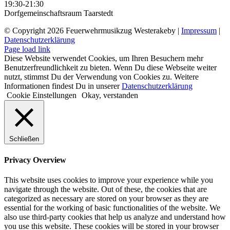
19:30-21:30
Dorfgemeinschaftsraum Taarstedt
© Copyright
2026 Feuerwehrmusikzug Westerakeby |
Impressum
|
Datenschutzerklärung
Facebook
E-
Page load link
Mail
Diese Website verwendet Cookies, um Ihren Besuchern mehr
Benutzerfreundlichkeit zu bieten. Wenn Du diese Webseite weiter
nutzt, stimmst Du der Verwendung von Cookies zu. Weitere
Informationen findest Du in unserer
Datenschutzerklärung
Cookie Einstellungen
Okay, verstanden
Schließen
Privacy Overview
This website uses cookies to improve your experience while you
navigate through the website. Out of these, the cookies that are
categorized as necessary are stored on your browser as they are
essential for the working of basic functionalities of the website. We
also use third-party cookies that help us analyze and understand how
you use this website. These cookies will be stored in your browser