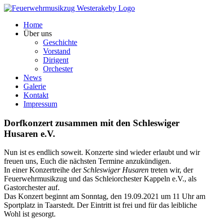
Zum
Inhalt
Home
springen
Über uns
Geschichte
Vorstand
Dirigent
Orchester
News
Galerie
Kontakt
Impressum
Dorfkonzert zusammen mit den Schleswiger
Husaren e.V.
Nun ist es endlich soweit. Konzerte sind wieder erlaubt und wir
freuen uns, Euch die nächsten Termine anzukündigen.
In einer Konzertreihe der
Schleswiger Husaren
treten wir, der
Feuerwehrmusikzug und das Schleiorchester Kappeln e.V., als
Gastorchester auf.
Das Konzert beginnt am Sonntag, den 19.09.2021 um 11 Uhr am
Sportplatz in Taarstedt. Der Eintritt ist frei und für das leibliche
Wohl ist gesorgt.