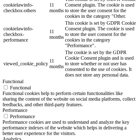
cookielawinfo-
11
Consent plugin. The cookie is used
checkbox-others
months
to store the user consent for the
cookies in the category "Other.
This cookie is set by GDPR Cookie
cookielawinfo-
Consent plugin. The cookie is used
11
checkbox-
to store the user consent for the
months
performance
cookies in the category
"Performance".
The cookie is set by the GDPR
Cookie Consent plugin and is used
11
viewed_cookie_policy
to store whether or not user has
months
consented to the use of cookies. It
does not store any personal data.
Functional
Functional
Functional cookies help to perform certain functionalities like
sharing the content of the website on social media platforms, collect
feedbacks, and other third-party features.
Performance
Performance
Performance cookies are used to understand and analyze the key
performance indexes of the website which helps in delivering a
better user experience for the visitors.
Analytics